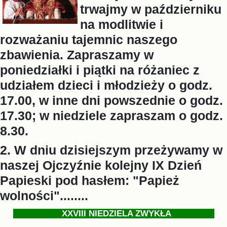
trwajmy w październiku
na modlitwie i
rozważaniu tajemnic naszego
zbawienia. Zapraszamy w
poniedziałki i piątki na różaniec z
udziałem dzieci i młodzieży o godz.
17.00, w inne dni powszednie o godz.
17.30; w niedziele zapraszam o godz.
8.30.
2. W dniu dzisiejszym przeżywamy w
naszej Ojczyźnie kolejny IX Dzień
Papieski pod hasłem: "Papież
wolności"........
XXVIII NIEDZIELA ZWYKŁA