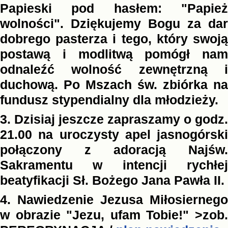
Papieski pod hasłem: "Papież
wolności". Dziękujemy Bogu za dar
dobrego pasterza i tego, który swoją
postawą i modlitwą pomógł nam
odnaleźć wolność zewnętrzną i
duchową. Po Mszach św. zbiórka na
fundusz stypendialny dla młodzieży.
3. Dzisiaj jeszcze zapraszamy o godz.
21.00 na uroczysty apel jasnogórski
połączony z adoracją Najśw.
Sakramentu w intencji rychłej
beatyfikacji Sł. Bożego Jana Pawła II.
4. Nawiedzenie Jezusa Miłosiernego
w obrazie "Jezu, ufam Tobie!" >zob.