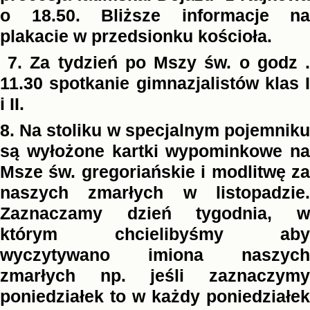
o 18.50. Bliższe informacje na
plakacie w przedsionku kościoła.
7. Za tydzień po Mszy św. o godz .
11.30 spotkanie gimnazjalistów klas I
i II.
8. Na stoliku w specjalnym pojemniku
są wyłożone kartki wypominkowe na
Msze św. gregoriańskie i modlitwę za
naszych zmarłych w listopadzie.
Zaznaczamy dzień tygodnia, w
którym chcielibyśmy aby
wyczytywano imiona naszych
zmarłych np. jeśli zaznaczymy
poniedziałek to w każdy poniedziałek