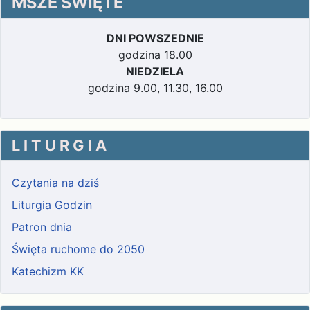
MSZE ŚWIĘTE
DNI POWSZEDNIE
godzina 18.00
NIEDZIELA
godzina 9.00, 11.30, 16.00
L I T U R G I A
Czytania na dziś
Liturgia Godzin
Patron dnia
Święta ruchome do 2050
Katechizm KK