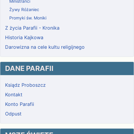
Ministranci
Żywy Różaniec
Promyki św. Moniki
Z życia Parafii - Kronika
Historia Kajkowa
Darowizna na cele kultu religijnego
DANE PARAFII
Ksiądz Proboszcz
Kontakt
Konto Parafii
Odpust