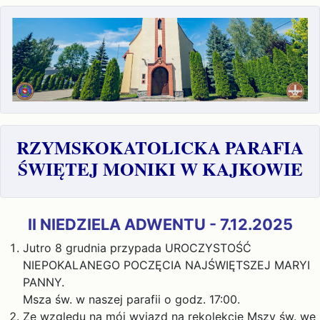
RZYMSKOKATOLICKA PARAFIA
ŚWIĘTEJ MONIKI W KAJKOWIE
II NIEDZIELA ADWENTU - 7.12.2025
Jutro 8 grudnia przypada UROCZYSTOŚĆ
NIEPOKALANEGO POCZĘCIA NAJŚWIĘTSZEJ MARYI
PANNY.
Msza św. w naszej parafii o godz. 17:00.
Ze względu na mój wyjazd na rekolekcje Mszy św. we