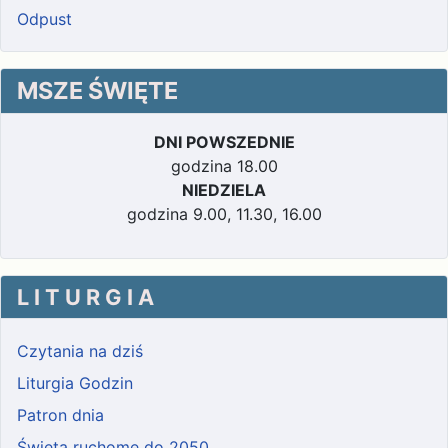
Odpust
MSZE ŚWIĘTE
DNI POWSZEDNIE
godzina 18.00
NIEDZIELA
godzina 9.00, 11.30, 16.00
L I T U R G I A
Czytania na dziś
Liturgia Godzin
Patron dnia
Święta ruchome do 2050