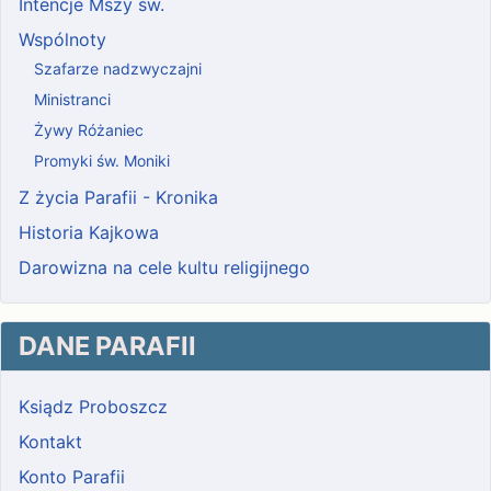
Intencje Mszy św.
Wspólnoty
Szafarze nadzwyczajni
Ministranci
Żywy Różaniec
Promyki św. Moniki
Z życia Parafii - Kronika
Historia Kajkowa
Darowizna na cele kultu religijnego
DANE PARAFII
Ksiądz Proboszcz
Kontakt
Konto Parafii