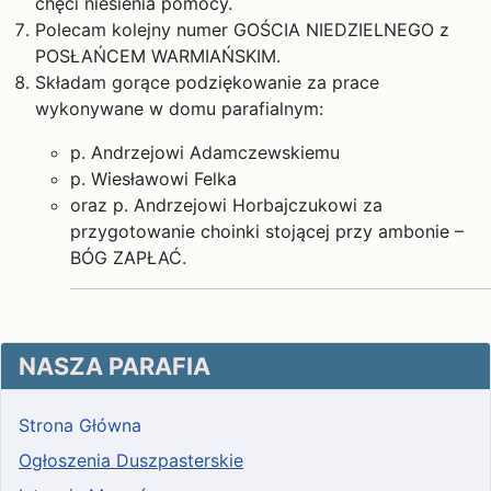
chęci niesienia pomocy.
Polecam kolejny numer GOŚCIA NIEDZIELNEGO z
POSŁAŃCEM WARMIAŃSKIM.
Składam gorące podziękowanie za prace
wykonywane w domu parafialnym:
p. Andrzejowi Adamczewskiemu
p. Wiesławowi Felka
oraz p. Andrzejowi Horbajczukowi za
przygotowanie choinki stojącej przy ambonie –
BÓG ZAPŁAĆ.
NASZA PARAFIA
Strona Główna
Ogłoszenia Duszpasterskie