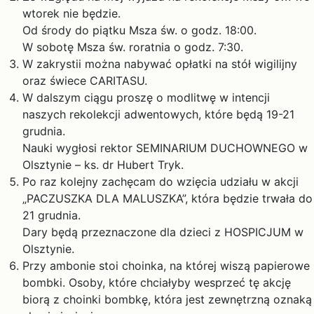
wtorek nie będzie.
Od środy do piątku Msza św. o godz. 18:00.
W sobotę Msza św. roratnia o godz. 7:30.
W zakrystii można nabywać opłatki na stół wigilijny
oraz świece CARITASU.
W dalszym ciągu proszę o modlitwę w intencji
naszych rekolekcji adwentowych, które będą 19-21
grudnia.
Nauki wygłosi rektor SEMINARIUM DUCHOWNEGO w
Olsztynie – ks. dr Hubert Tryk.
Po raz kolejny zachęcam do wzięcia udziału w akcji
„PACZUSZKA DLA MALUSZKA”, która będzie trwała do
21 grudnia.
Dary będą przeznaczone dla dzieci z HOSPICJUM w
Olsztynie.
Przy ambonie stoi choinka, na której wiszą papierowe
bombki. Osoby, które chciałyby wesprzeć tę akcję
biorą z choinki bombkę, która jest zewnętrzną oznaką