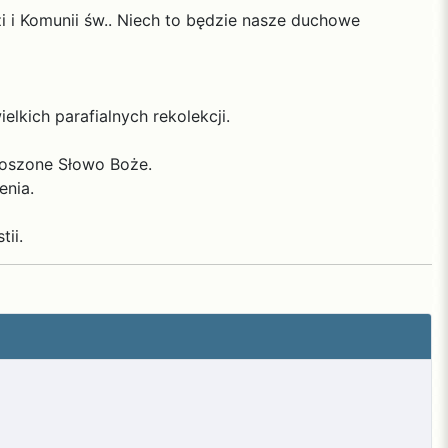
 i Komunii św.. Niech to będzie nasze duchowe
elkich parafialnych rekolekcji.
łoszone Słowo Boże.
enia.
ii.