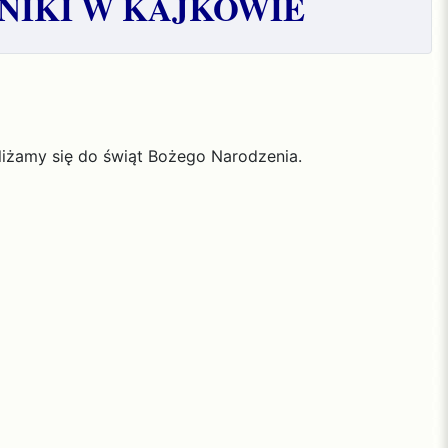
NIKI W KAJKOWIE
bliżamy się do świąt Bożego Narodzenia.