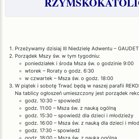
RZYMSKOKATOLIC
Przeżywamy dzisiaj III Niedzielę Adwentu – GAUDETE
Porządek Mszy św. w tym tygodniu:
poniedziałek i środa Msza św. o godzinie 9:00
wtorek – Roraty o godz. 6:30
w czwartek – Msza św. o godz. 18:00
W piątek i sobotę Trwać będą w naszej parafii RE
Na tablicy ogłoszeń umieszczony jest porządek rekol
godz. 10:30 – spowiedź
godz. 11:00 – Msza św. z nauką ogólną
godz. 15:30 – spowiedź dla dzieci i młodzieży
godz. 16:00 – Msza św. z nauką dla dzieci i mło
godz. 17:30 – spowiedź
godz. 18:00 – Msza św. z nauką ogólną