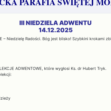
KA PARAFIA ŚWIĘTEJ MO
III NIEDZIELA ADWENTU
14.12.2025
 – Niedzielę Radości. Bóg jest blisko! Szybkini krokami z
KOLEKCJE ADWENTOWE, które wygłosi Ks. dr Hubert Tryk.
ekcji:
dzieży