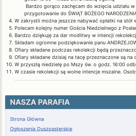
Bardzo gorąco zachęcam do wzięcia udziału w t
przygotowanie do ŚWIĄT BOŻEGO NARODZENIA
W zakrystii można jeszcze nabywać opłatki na stół w
Polecam kolejny numer Gościa Niedzielnego z Posł
Bardzo dziękuję za dar modlitwy w intencji rekolekcj
Składam ogromne podziękowanie panu ANDRZEJOW
Ofiary składane podczas rekolekcji będą przeznacz
Ofiary składane dzisiaj na tacę przeznaczone są na 
W przyszłą niedzielę po Mszy św. o godz. 16:00 od
W czasie rekolekcji są wolne intencje mszalne. Os
NASZA PARAFIA
Strona Główna
Ogłoszenia Duszpasterskie