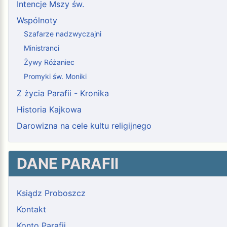
Intencje Mszy św.
Wspólnoty
Szafarze nadzwyczajni
Ministranci
Żywy Różaniec
Promyki św. Moniki
Z życia Parafii - Kronika
Historia Kajkowa
Darowizna na cele kultu religijnego
DANE PARAFII
Ksiądz Proboszcz
Kontakt
Konto Parafii