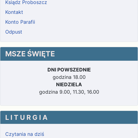
Ksiądz Proboszcz
Kontakt
Konto Parafii
Odpust
MSZE ŚWIĘTE
DNI POWSZEDNIE
godzina 18.00
NIEDZIELA
godzina 9.00, 11.30, 16.00
L I T U R G I A
Czytania na dziś