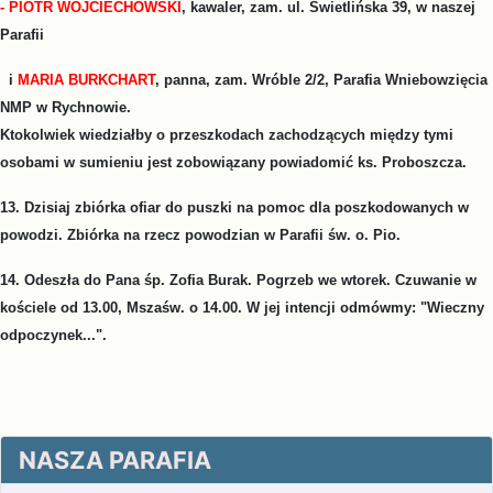
- PIOTR WOJCIECHOWSKI
, kawaler, zam. ul. Świetlińska 39, w naszej
Parafii
i
MARIA BURKCHART
, panna, zam. Wróble 2/2, Parafia Wniebowzięcia
NMP w Rychnowie.
Ktokolwiek wiedziałby o przeszkodach zachodzących między tymi
osobami w sumieniu jest zobowiązany powiadomić ks. Proboszcza.
13. Dzisiaj zbiórka ofiar do puszki na pomoc dla poszkodowanych w
powodzi. Zbiórka na rzecz powodzian w Parafii św. o. Pio.
14. Odeszła do Pana śp. Zofia Burak. Pogrzeb we wtorek. Czuwanie w
kościele od 13.00, Mszaśw. o 14.00. W jej intencji odmówmy: "Wieczny
odpoczynek...".
NASZA PARAFIA