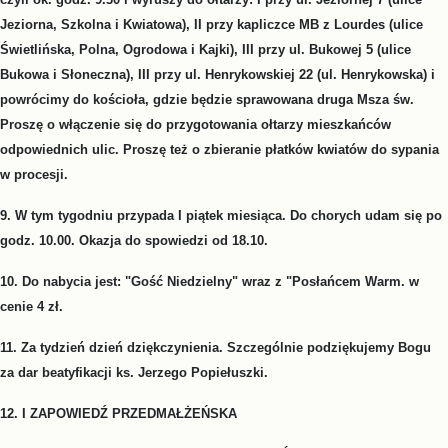
Jeziorna, Szkolna i Kwiatowa), II przy kapliczce MB z Lourdes (ulice
Świetlińska, Polna, Ogrodowa i Kajki), III przy ul. Bukowej 5 (ulice
Bukowa i Słoneczna), III przy ul. Henrykowskiej 22 (ul. Henrykowska) i
powrócimy do kościoła, gdzie będzie sprawowana druga Msza św.
Proszę o włączenie się do przygotowania ołtarzy mieszkańców
odpowiednich ulic. Proszę też o zbieranie płatków kwiatów do sypania
w procesji.
9. W tym tygodniu przypada I piątek miesiąca. Do chorych udam się po
godz. 10.00. Okazja do spowiedzi od 18.10.
10. Do nabycia jest: "Gość Niedzielny" wraz z "Posłańcem Warm. w
cenie 4 zł.
11. Za tydzień dzień dziękczynienia. Szczególnie podziękujemy Bogu
za dar beatyfikacji ks. Jerzego Popiełuszki.
12. I ZAPOWIEDŹ PRZEDMAŁŻEŃSKA