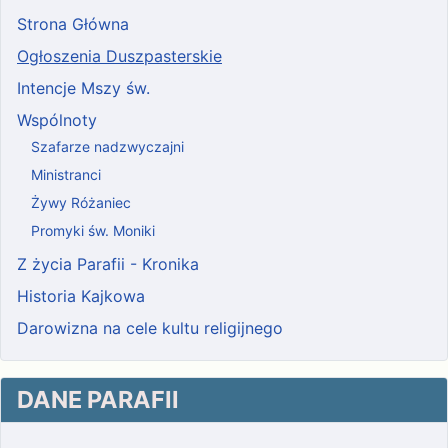
Strona Główna
Ogłoszenia Duszpasterskie
Intencje Mszy św.
Wspólnoty
Szafarze nadzwyczajni
Ministranci
Żywy Różaniec
Promyki św. Moniki
Z życia Parafii - Kronika
Historia Kajkowa
Darowizna na cele kultu religijnego
DANE PARAFII