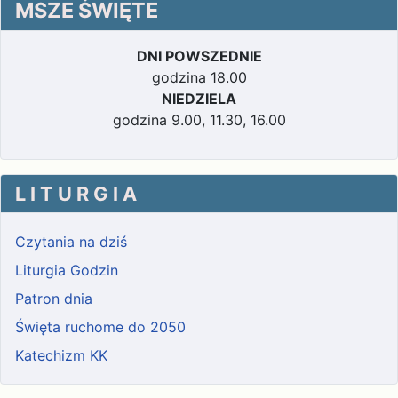
MSZE ŚWIĘTE
DNI POWSZEDNIE
godzina 18.00
NIEDZIELA
godzina 9.00, 11.30, 16.00
L I T U R G I A
Czytania na dziś
Liturgia Godzin
Patron dnia
Święta ruchome do 2050
Katechizm KK