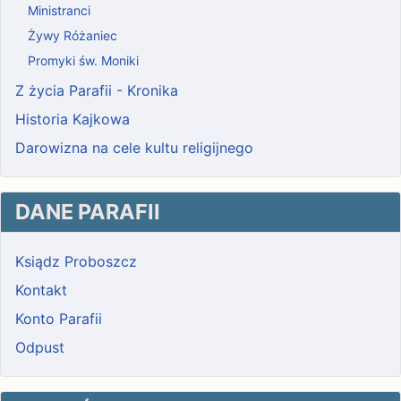
Ministranci
Żywy Różaniec
Promyki św. Moniki
Z życia Parafii - Kronika
Historia Kajkowa
Darowizna na cele kultu religijnego
DANE PARAFII
Ksiądz Proboszcz
Kontakt
Konto Parafii
Odpust