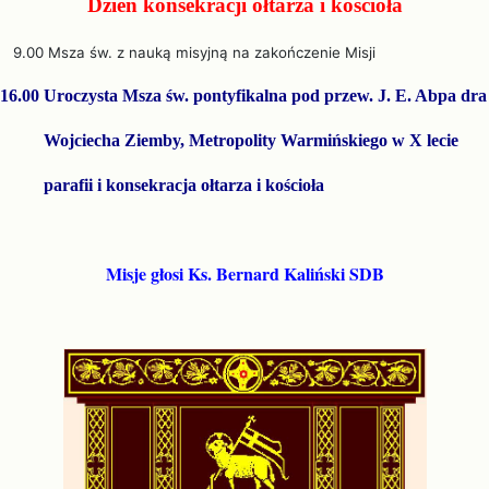
Dzień konsekracji ołtarza i kościoła
9.00 Msza św. z nauką misyjną na zakończenie Misji
16.00 Uroczysta Msza św. pontyfikalna pod przew. J. E. Abpa dra
Wojciecha Ziemby, Metropolity Warmińskiego w X lecie
parafii i konsekracja ołtarza i kościoła
Misje głosi Ks. Bernard Kaliński SDB