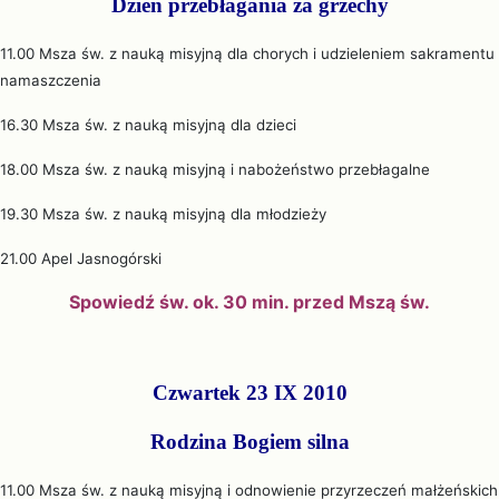
Dzień przebłagania za grzechy
11.00 Msza św. z nauką misyjną dla chorych i udzieleniem sakramentu
namaszczenia
16.30 Msza św. z nauką misyjną dla dzieci
18.00 Msza św. z nauką misyjną i nabożeństwo przebłagalne
19.30 Msza św. z nauką misyjną dla młodzieży
21.00 Apel Jasnogórski
Spowiedź św. ok. 30 min. przed Mszą św.
Czwartek 23 IX 2010
Rodzina Bogiem silna
11.00 Msza św. z nauką misyjną i odnowienie przyrzeczeń małżeńskich