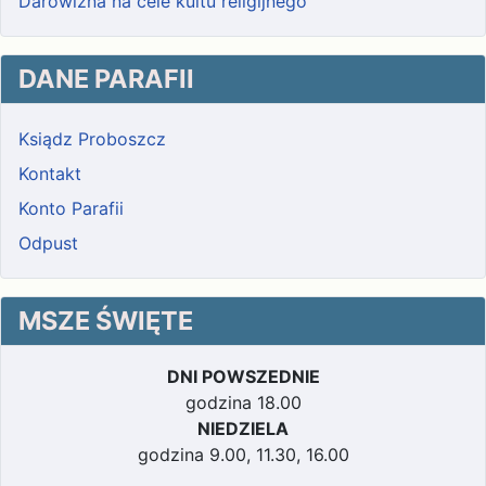
Darowizna na cele kultu religijnego
DANE PARAFII
Ksiądz Proboszcz
Kontakt
Konto Parafii
Odpust
MSZE ŚWIĘTE
DNI POWSZEDNIE
godzina 18.00
NIEDZIELA
godzina 9.00, 11.30, 16.00