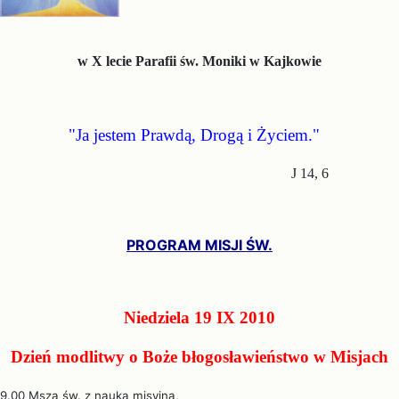
w X lecie Parafii św. Moniki w Kajkowie
"Ja jestem Prawdą, Drogą i Życiem."
J 14, 6
PROGRAM MISJI ŚW.
Niedziela 19 IX 2010
Dzień modlitwy o Boże błogosławieństwo w Misjach
9.00 Msza św. z nauką misyjną,