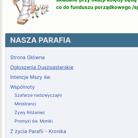
co do funduszu porządkowego /spr
NASZA PARAFIA
Strona Główna
Ogłoszenia Duszpasterskie
Intencje Mszy św.
Wspólnoty
Szafarze nadzwyczajni
Ministranci
Żywy Różaniec
Promyki św. Moniki
Z życia Parafii - Kronika