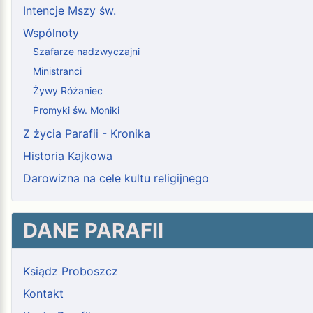
Intencje Mszy św.
Wspólnoty
Szafarze nadzwyczajni
Ministranci
Żywy Różaniec
Promyki św. Moniki
Z życia Parafii - Kronika
Historia Kajkowa
Darowizna na cele kultu religijnego
DANE PARAFII
Ksiądz Proboszcz
Kontakt