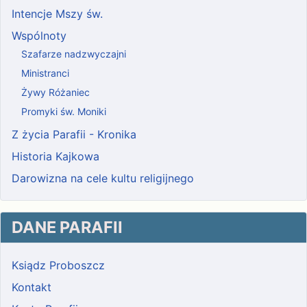
Intencje Mszy św.
Wspólnoty
Szafarze nadzwyczajni
Ministranci
Żywy Różaniec
Promyki św. Moniki
Z życia Parafii - Kronika
Historia Kajkowa
Darowizna na cele kultu religijnego
DANE PARAFII
Ksiądz Proboszcz
Kontakt