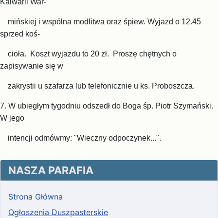
Kalwarii War-
mińskiej i wspólna modlitwa oraz śpiew. Wyjazd o 12.45
sprzed koś-
cioła. Koszt wyjazdu to 20 zł. Proszę chętnych o
zapisywanie się w
zakrystii u szafarza lub telefonicznie u ks. Proboszcza.
7. W ubiegłym tygodniu odszedł do Boga śp. Piotr Szymański.
W jego
intencji odmówmy:
"Wieczny
odpoczynek...".
NASZA PARAFIA
Strona Główna
Ogłoszenia Duszpasterskie