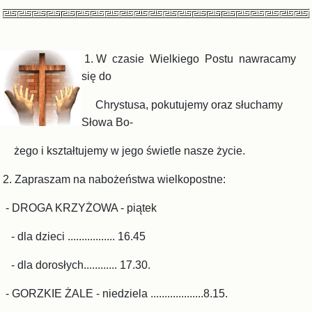
1. W czasie Wielkiego Postu nawracamy
się do
Chrystusa, pokutujemy oraz słuchamy
Słowa Bo-
żego i kształtujemy w jego świetle nasze życie.
2. Zapraszam na nabożeństwa wielkopostne:
- DROGA KRZYŻOWA - piątek
- dla dzieci ................. 16.45
- dla dorosłych............ 17.30.
- GORZKIE ŻALE - niedziela ...................8.15.