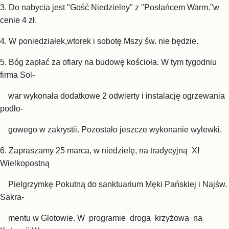
3. Do nabycia jest "Gość Niedzielny" z "Posłańcem Warm."w
cenie 4 zł.
4. W poniedziałek,wtorek i sobotę Mszy św. nie będzie.
5. Bóg zapłać za ofiary na budowę kościoła. W tym tygodniu
firma Sol-
war wykonała dodatkowe 2 odwierty i instalację ogrzewania
podło-
gowego w zakrystii. Pozostało jeszcze wykonanie wylewki.
6. Zapraszamy 25 marca, w niedzielę, na tradycyjną XI
Wielkopostną
Pielgrzymkę Pokutną do sanktuarium Męki Pańskiej i Najśw.
Sakra-
mentu w Glotowie. W programie droga krzyżowa na