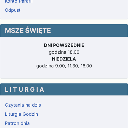
Konto Parafii
Odpust
MSZE ŚWIĘTE
DNI POWSZEDNIE
godzina 18.00
NIEDZIELA
godzina 9.00, 11.30, 16.00
L I T U R G I A
Czytania na dziś
Liturgia Godzin
Patron dnia