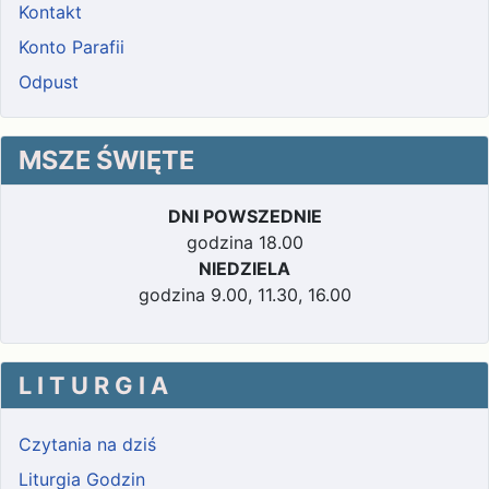
Kontakt
Konto Parafii
Odpust
MSZE ŚWIĘTE
DNI POWSZEDNIE
godzina 18.00
NIEDZIELA
godzina 9.00, 11.30, 16.00
L I T U R G I A
Czytania na dziś
Liturgia Godzin