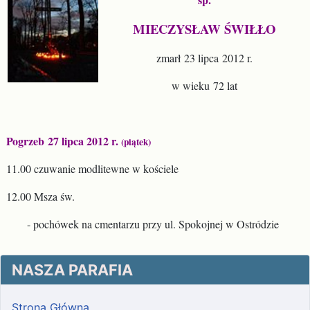
MIECZYSŁAW ŚWIŁŁO
zmarł 23 lipca 2012 r.
w wieku 72 lat
Pogrzeb 27 lipca 2012 r.
(piątek)
11.00 czuwanie modlitewne w kościele
12.00 Msza św.
- pochówek na cmentarzu przy ul. Spokojnej w Ostródzie
NASZA PARAFIA
Strona Główna