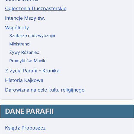
Ogłoszenia Duszpasterskie
Intencje Mszy św.
Wspólnoty
Szafarze nadzwyczajni
Ministranci
Żywy Różaniec
Promyki św. Moniki
Z życia Parafii - Kronika
Historia Kajkowa
Darowizna na cele kultu religijnego
DANE PARAFII
Ksiądz Proboszcz