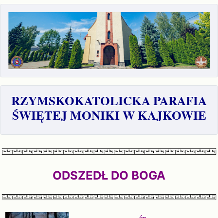
RZYMSKOKATOLICKA PARAFIA
ŚWIĘTEJ MONIKI W KAJKOWIE
ODSZEDŁ DO BOGA
śp.