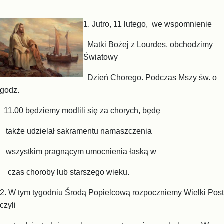
1. Jutro,
11 lutego, we wspomnienie
Matki Bożej z Lourdes, obchodzimy
Światowy
Dzień Chorego. Podczas Mszy św. o
godz.
11.00 będziemy modlili się za chorych, będę
także udzielał sakramentu namaszczenia
wszystkim pragnącym umocnienia łaską w
czas choroby lub starszego wieku.
2. W tym tygodniu Środą Popielcową rozpoczniemy Wielki Post
czyli