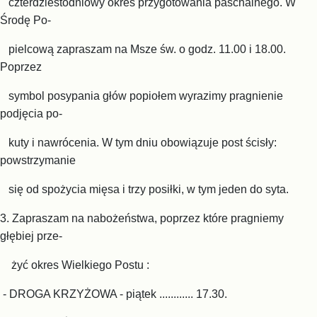
czterdziestodniowy okres przygotowania paschalnego. W
Środę Po-
pielcową zapraszam na Msze św. o godz. 11.00 i 18.00.
Poprzez
symbol posypania głów popiołem wyrazimy pragnienie
podjęcia po-
kuty i nawrócenia. W tym dniu obowiązuje post ścisły:
powstrzymanie
się od spożycia mięsa i trzy posiłki, w tym jeden do syta.
3. Zapraszam na nabożeństwa, poprzez które pragniemy
głębiej prze-
żyć okres Wielkiego Postu :
- DROGA KRZYŻOWA - piątek ............ 17.30.