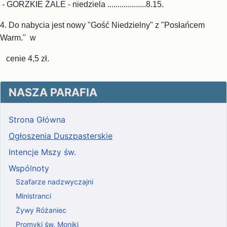
- GORZKIE ŻALE - niedziela ...................8.15.
4. Do nabycia jest nowy "Gość Niedzielny" z "Posłańcem
Warm." w
cenie 4,5 zł.
NASZA PARAFIA
Strona Główna
Ogłoszenia Duszpasterskie
Intencje Mszy św.
Wspólnoty
Szafarze nadzwyczajni
Ministranci
Żywy Różaniec
Promyki św. Moniki