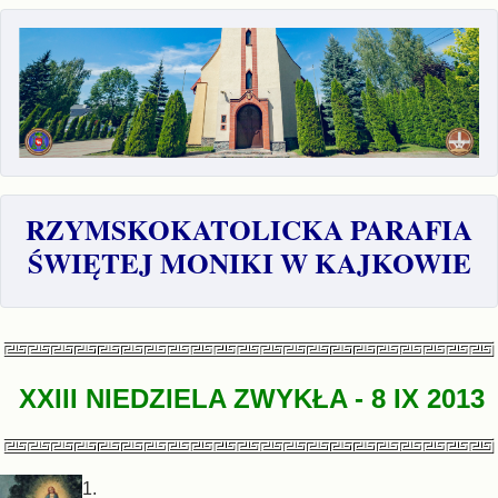
RZYMSKOKATOLICKA PARAFIA
ŚWIĘTEJ MONIKI W KAJKOWIE
XXIII NIEDZIELA ZWYKŁA
- 8
IX 2013
1.