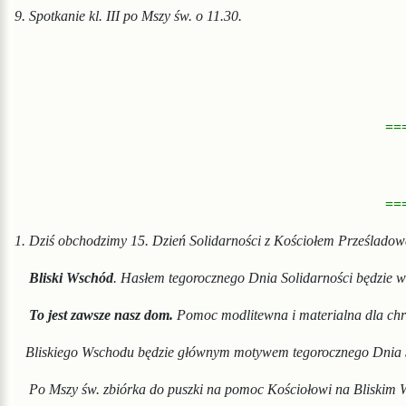
9.
Spotkanie kl. III po Mszy św. o 11.30.
==
==
1.
Dziś obchodzimy 15. Dzień Solidarności z Kościołem Prześlad
Bliski Wschód
. Hasłem tegorocznego Dnia Solidarności będzie 
To jest zawsze nasz dom.
Pomoc modlitewna i materialna dla chr
Bliskiego Wschodu będzie głównym motywem tegorocznego Dnia S
Po Mszy św. zbiórka
do puszki na pomoc
Kościo
łowi na Bliskim 