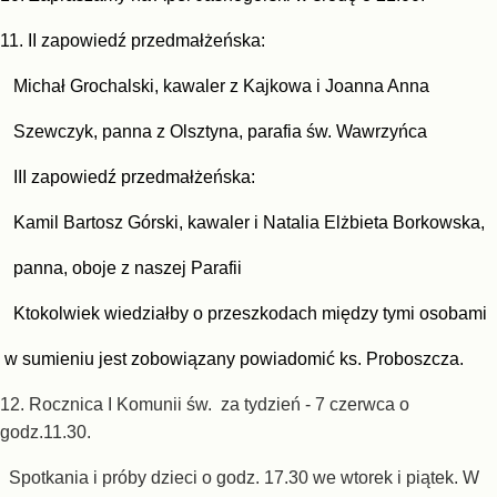
11. II zapowiedź przedmałżeńska:
Michał Grochalski, kawaler z Kajkowa i Joanna Anna
Szewczyk, panna z Olsztyna, parafia św. Wawrzyńca
III zapowiedź przedmałżeńska:
Kamil Bartosz Górski, kawaler i Natalia Elżbieta Borkowska,
panna, oboje z naszej Parafii
Ktokolwiek wiedziałby o przeszkodach między tymi osobami
w sumieniu jest zobowiązany powiadomić ks. Proboszcza.
12. Rocznica I Komunii św. za tydzień - 7 czerwca o
godz.11.30.
Spotkania i próby dzieci o godz. 17.30 we wtorek i piątek. W