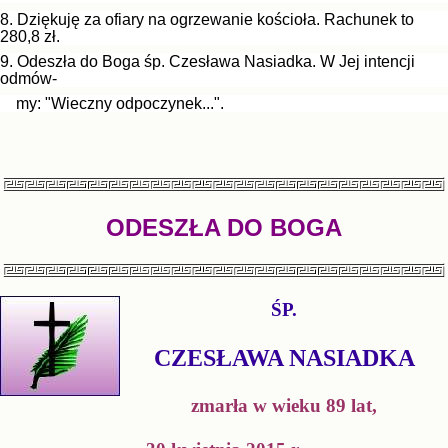
8. Dziękuję za ofiary na ogrzewanie kościoła. Rachunek to
280,8 zł.
9. Odeszła do Boga śp. Czesława Nasiadka. W Jej intencji
odmów-
my: "Wieczny odpoczynek...".
ODESZŁA DO BOGA
ŚP.
CZESŁAWA NASIADKA
zmarła w wieku 89 lat,