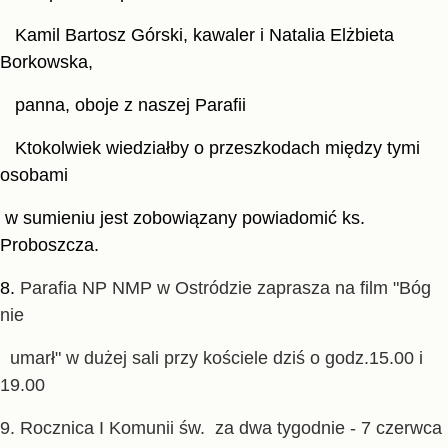
Kamil Bartosz Górski, kawaler i Natalia Elżbieta
Borkowska,
panna, oboje z naszej Parafii
Ktokolwiek wiedziałby o przeszkodach między tymi
osobami
w sumieniu jest zobowiązany powiadomić ks.
Proboszcza.
8.
Parafia NP NMP w Ostródzie zaprasza na film "Bóg
nie
umarł" w dużej sali przy kościele dziś o godz.15.00 i
19.00
9. Rocznica I Komunii św. za dwa tygodnie - 7 czerwca