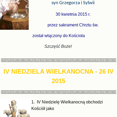
syn Grzegorza i Sylwii
30 kwietnia 2015 r.
przez sakrament Chrztu św.
został włączony do Kościoła
Szczęść Boże!
IV NIEDZIELA WIELKANOCNA
- 26 IV
2015
1. IV Niedzielę Wielkanocną obchodzi
Kościół jako