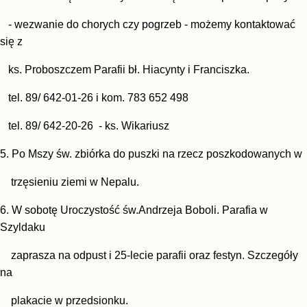
- wezwanie do chorych czy pogrzeb - możemy kontaktować
się z
ks. Proboszczem Parafii bł. Hiacynty i Franciszka.
tel. 89/ 642-01-26 i kom. 783 652 498
tel. 89/ 642-20-26 - ks. Wikariusz
5. Po Mszy św. zbiórka do puszki na rzecz poszkodowanych w
trzęsieniu ziemi w Nepalu.
6. W sobotę Uroczystość św.Andrzeja Boboli. Parafia w
Szyldaku
zaprasza na odpust i 25-lecie parafii oraz festyn. Szczegóły
na
plakacie w przedsionku.