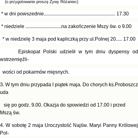
(o przygotowanie proszę Żywy Różaniec)
* w dni powszednie.......................................................... 17.30
* niedziele .............................na zakończenie Mszy św. o 9.00
* w niedzielę 3 maja pod kapliczką przy ul.Polnej 20..... 17.00
Episkopat Polski udzielił w tym dniu dyspensy od
wstrzemięźli-
wości
od pokarmów mięsnych.
3. W tym dniu przypada I piątek maja. Do chorych ks.Proboszcz
uda
się po godz. 9.00. Okazja do spowiedzi od 17.00 i przed
Mszą św.
4. W sobotę 2 maja Uroczystość Najśw. Maryi Panny Królowej
Pol-