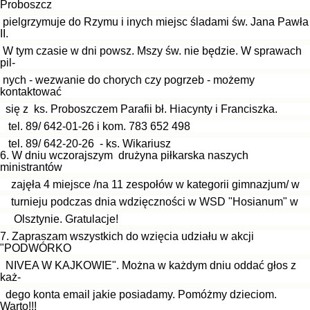
Proboszcz
pielgrzymuje do Rzymu i inych miejsc śladami św. Jana Pawła
II.
W tym czasie w dni powsz.
Mszy św. nie będzie. W sprawach
pil-
nych - wezwanie do chorych
czy pogrzeb - możemy
kontaktować
się z ks. Proboszczem Pa
rafii bł. Hiacynty i Franciszka.
tel. 89/ 642-01-26 i kom. 783 652 498
tel. 89/ 642-20-26 - ks. Wikariusz
6. W dniu wczorajszym drużyna piłkarska naszych
ministrantów
zajęła 4 miejsce /na 11 zespołów w kategorii gimnazjum/ w
turnieju podczas dnia wdzięczności w WSD "Hosianum" w
Olsztynie. Gratulacje!
7. Zapraszam wszystkich do wzięcia udziału w akcji
"PODWÓRKO
NIVEA W KAJKOWIE". Można w każdym dniu oddać głos z
każ-
dego konta email jakie posiadamy. Pomóżmy dzieciom.
Warto!!!