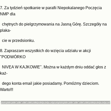
7. Za tydzień spotkanie w parafii Niepokalanego Poczęcia
NMP dla
chętnych do pielgrzymowania na Jasną
Górę. Szczegóły na
plaka-
cie w przedsionku.
8. Zapraszam wszystkich do wzięcia udziału w akcji
"PODWÓRKO
NIVEA W KAJKOWIE". Można w każdym dniu oddać głos z
każ-
dego
konta email jakie posiadamy. Pomóżmy dzieciom.
Warto!!!