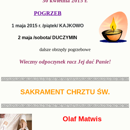
30 kwietnia 2015 r.
POGRZEB
1 maja 2015 r. /piątek/ KAJKOWO
2 maja /sobota/ DUCZYMIN
dalsze obrzędy pogrzebowe
Wieczny odpoczynek racz Jej dać Panie!
SAKRAMENT CHRZTU ŚW.
Olaf Matwis