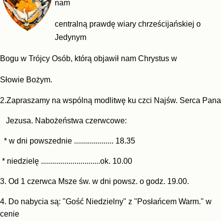
nam
centralną prawdę wiary chrześcijańskiej o
Jedynym
Bogu w Trójcy Osób, którą objawił nam Chrystus w
Słowie Bożym.
2.
Zapraszamy na wspólną modlitwę ku czci Najśw. Serca Pana
Jezusa. Nabożeństwa czerwcowe:
* w dni powszednie .................... 18.35
* niedzielę ..............................ok. 10.00
3. Od 1 czerwca Msze św. w dni powsz. o godz. 19.00.
4. Do nabycia są: "Gość Niedzielny" z "Posłańcem Warm." w
cenie