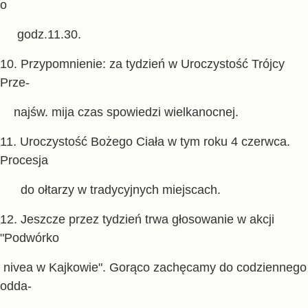
o
godz.11.30.
10. Przypomnienie: za tydzień w Uroczystość Trójcy
Prze-
najśw. mija czas spowiedzi wielkanoc
nej.
11. Uroczystość Bożego Ciała w tym roku 4 czerwca.
Procesja
do ołtarzy w tradycyjnych miejscach.
12. Jeszcze przez tydzień trwa głosowanie w akcji
"Podwórko
nivea
w Kajkowie". Gorąco zachęcamy do codziennego
odda-