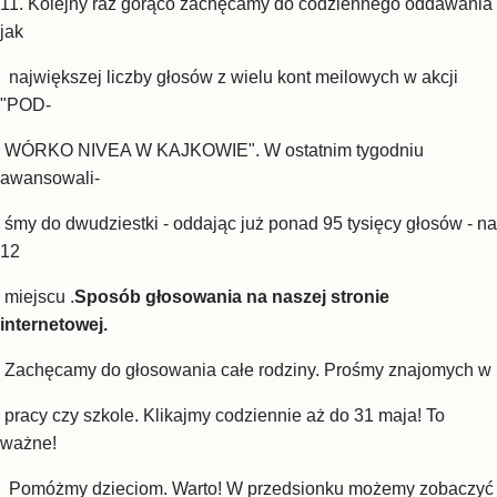
11. Kolejny raz gorąco zachęcamy do codziennego oddawania
jak
największej liczby głosów z wielu kont meilowych w akcji
"POD-
WÓRKO NIVEA W KAJKOWIE". W ostatnim tygodniu
awansowali-
śmy do dwudziestki - oddając już ponad 95 tysięcy głosów - na
12
miejscu .
Sposób głosowania na naszej stronie
internetowej.
Zachęcamy do głosowania całe rodziny. Prośmy znajomych w
pracy czy szkole. Klikajmy codziennie aż do 31 maja! To
ważne!
Pomóżmy dzieciom. Warto! W przedsionku możemy zobaczyć