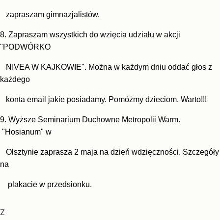
zapraszam gimnazjalistów.
8.
Zapraszam wszystkich do wzięcia udziału w akcji
"PODWÓRKO
NIVEA W KAJKOWIE". Można w każdym dniu oddać głos z
każdego
konta email jakie posiadamy. Pomóżmy dzieciom. Warto!!!
9. Wyższe Seminarium Duchowne Metropolii Warm.
"Hosianum" w
Olsztynie zapra
sza 2
maja na
dzień wdzięczności. Szczegóły
na
plakacie w przedsionku.
Z