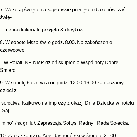
7. Wczoraj święcenia kapłańskie przyjęło 5 diakonów, zaś
świę-
cenia diakonatu przyjęło 8 kleryków.
8. W sobotę Msza św. o godz. 8.00. Na zakończenie
czerwcowe.
W Parafii NP NMP dzień skupienia Wspólnoty Dobrej
Śmierci.
9. W sobotę 6 czerwca od godz. 12.00-16.00 zapraszamy
dzieci z
sołectwa Kajkowo na imprezę z okazji Dnia Dziecka w hotelu
"Saj-
mino" /na grillu/. Zapraszają Sołtys, Radny i Rada Sołecka.
10. Zapraszamy na Apel Jasnogórski w środę o 21.00.