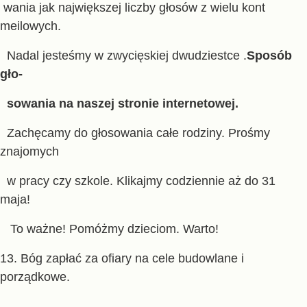
wania jak
największej liczby głosów z wielu kont
meilowych.
Nadal jesteśmy w zwycięskiej dwudziestce
.
Sposób
gło-
sowania na naszej stronie internetowej.
Zachęcamy do głosowania całe rodziny. Prośmy
znajomych
w pracy czy szkole. Klikajmy codziennie aż do 31
maja!
To ważne!
Pomóżmy dzieciom. Warto!
13. Bóg zapłać za ofiary na cele budowlane i
porządkowe.