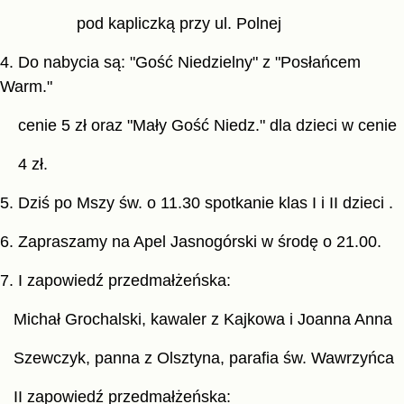
pod kapliczką przy ul. Polnej
4. Do nabycia są: "Gość Niedzielny" z "Posłańcem
Warm."
cenie 5 zł oraz "Mały Gość Niedz." dla dzieci w cenie
4 zł.
5. Dziś po Mszy św. o 11.30 spotkanie klas I i II dzieci .
6. Zapraszamy na Apel Jasnogórski w środę o 21.00.
7. I zapowiedź przedmałżeńska:
Michał Grochalski, kawaler z Kajkowa i Joanna Anna
Szewczyk, panna z Olsztyna, parafia św. Wawrzyńca
II zapowiedź przedmałżeńska: