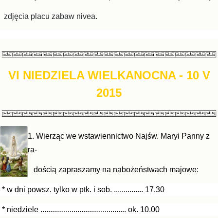
zdjęcia placu zabaw nivea.
VI NIEDZIELA WIELKANOCNA
- 10 V
2015
1. Wierząc we wstawiennictwo
Najśw. Maryi Panny z
ra-
doś
cią zapraszamy
na nabożeństwach
majowe:
* w dni powsz. tylko w ptk. i sob. ............... 17.30
* niedziele ............................................ ok. 10.00