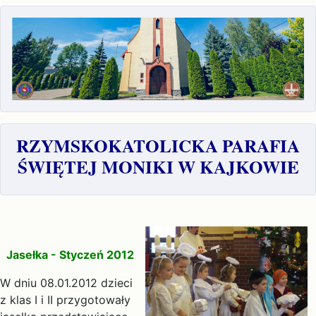
RZYMSKOKATOLICKA PARAFIA
ŚWIĘTEJ MONIKI W KAJKOWIE
Jasełka - Styczeń 2012
W dniu 08.01.2012 dzieci
z klas I i II przygotowały