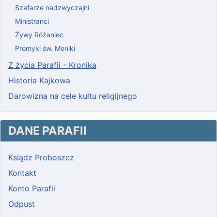
Szafarze nadzwyczajni
Ministranci
Żywy Różaniec
Promyki św. Moniki
Z życia Parafii - Kronika
Historia Kajkowa
Darowizna na cele kultu religijnego
DANE PARAFII
Ksiądz Proboszcz
Kontakt
Konto Parafii
Odpust