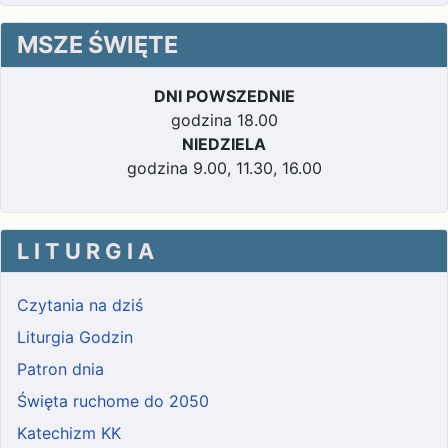
MSZE ŚWIĘTE
DNI POWSZEDNIE
godzina 18.00
NIEDZIELA
godzina 9.00, 11.30, 16.00
L I T U R G I A
Czytania na dziś
Liturgia Godzin
Patron dnia
Święta ruchome do 2050
Katechizm KK