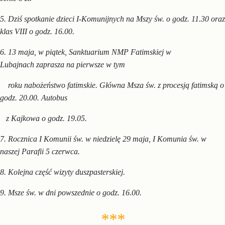
5. Dziś spotkanie dzieci I-Komunijnych na Mszy św. o godz. 11.30
oraz
klas VIII o godz. 16.00.
6.
13 maja, w piątek, Sanktuarium NMP Fatimskiej w
Lubajnach
zaprasza na
pierwsze w tym
roku nabożeństwo fatimskie.
Główna Msza św.
z procesją fatimską o
godz. 20.00. Autobus
z Kajkowa o godz. 19.05.
7. Rocznica I Komunii św. w niedzielę 29 maja, I Komunia św. w
naszej Parafii 5 czerwca.
8. Kolejna część wizyty duszpasterskiej.
9. Msze św. w dni powszednie o godz. 16.00.
***