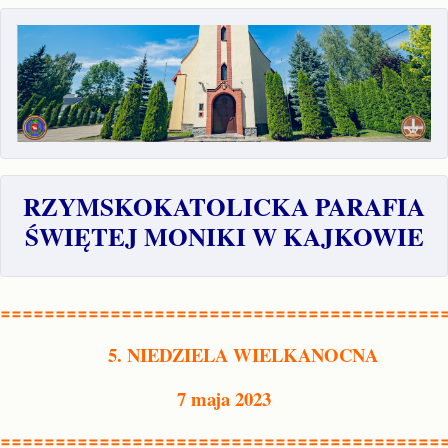
RZYMSKOKATOLICKA PARAFIA
ŚWIĘTEJ MONIKI W KAJKOWIE
========================================
5. NIEDZIELA WIELKANOCNA
7 maja 2023
========================================