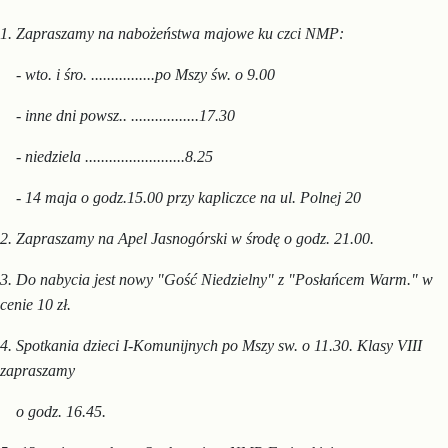
1.
Zapraszamy na nabożeństwa
majowe ku czci NMP:
- wto. i śro. ................po Mszy św. o 9.00
- inne dni powsz.. .................17.30
- niedziela .........................8.25
- 14 maja o godz.15.00 przy kapliczce na ul. Polnej 20
2. Zapraszamy na Apel Jasnogórski w środę o godz. 21.00.
3.
Do nabycia jest nowy "Gość Niedzielny" z "Posłańcem Warm."
w
cenie 10 zł.
4. Spotkania dzieci I-Komunijnych po Mszy sw. o 11.30. K
lasy VIII
zapra
szamy
o godz. 16.45.