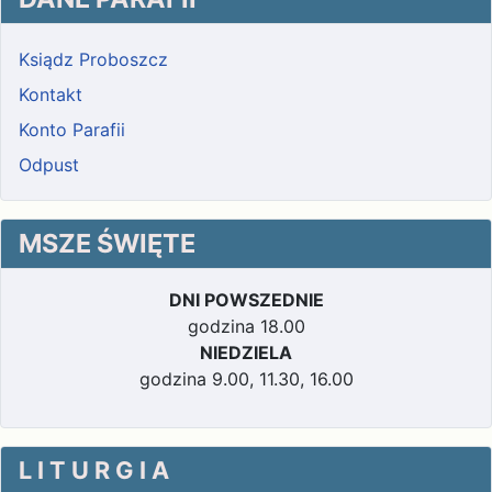
Ksiądz Proboszcz
Kontakt
Konto Parafii
Odpust
MSZE ŚWIĘTE
DNI POWSZEDNIE
godzina 18.00
NIEDZIELA
godzina 9.00, 11.30, 16.00
L I T U R G I A