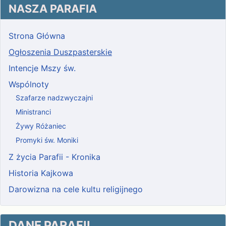
NASZA PARAFIA
Strona Główna
Ogłoszenia Duszpasterskie
Intencje Mszy św.
Wspólnoty
Szafarze nadzwyczajni
Ministranci
Żywy Różaniec
Promyki św. Moniki
Z życia Parafii - Kronika
Historia Kajkowa
Darowizna na cele kultu religijnego
DANE PARAFII