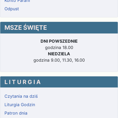
Konto Parafii
Odpust
MSZE ŚWIĘTE
DNI POWSZEDNIE
godzina 18.00
NIEDZIELA
godzina 9.00, 11.30, 16.00
L I T U R G I A
Czytania na dziś
Liturgia Godzin
Patron dnia