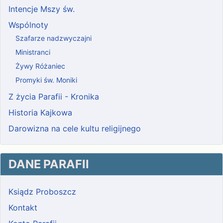
Intencje Mszy św.
Wspólnoty
Szafarze nadzwyczajni
Ministranci
Żywy Różaniec
Promyki św. Moniki
Z życia Parafii - Kronika
Historia Kajkowa
Darowizna na cele kultu religijnego
DANE PARAFII
Ksiądz Proboszcz
Kontakt