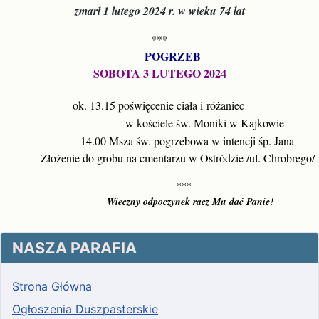
zmarł 1 lutego 2024 r. w wieku 74 lat
***
  POGRZEB
SOBOTA 3 LUTEGO 2024
ok. 13.15 poświęcenie ciała i 
różaniec 
                            w kościele św. Moniki w Kajkowie
                 14.00 Msza św. pogrzebowa w intencji śp. Jana
           Złożenie do grobu na cmentarzu w Ostródzie /ul. Chrobrego/
               ***
                   Wieczny odpoczynek racz Mu dać Panie!
NASZA PARAFIA
Strona Główna
Ogłoszenia Duszpasterskie