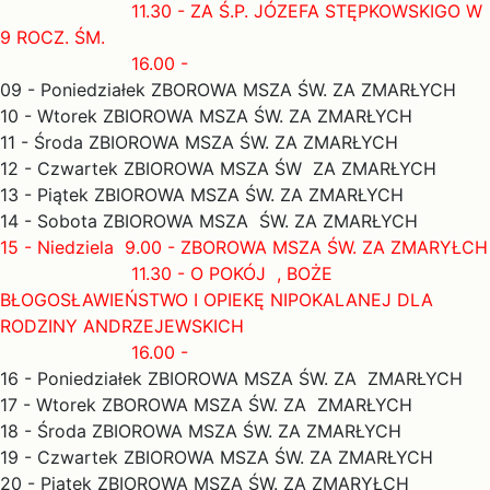
11.30 - ZA Ś.P. JÓZEFA STĘPKOWSKIGO W
9 ROCZ. ŚM.
16.00 -
09 - Poniedziałek ZBOROWA MSZA ŚW. ZA ZMARŁYCH
10 - Wtorek ZBIOROWA MSZA ŚW. ZA ZMARŁYCH
11 - Środa ZBIOROWA MSZA ŚW. ZA ZMARŁYCH
12 - Czwartek ZBIOROWA MSZA ŚW ZA ZMARŁYCH
13 - Piątek ZBIOROWA MSZA ŚW. ZA ZMARŁYCH
14 - Sobota ZBIOROWA MSZA ŚW. ZA ZMARŁYCH
15 - Niedziela 9.00 - ZBOROWA MSZA ŚW. ZA ZMARYŁCH
11.30 - O POKÓJ , BOŻE
BŁOGOSŁAWIEŃSTWO I OPIEKĘ NIPOKALANEJ DLA
RODZINY ANDRZEJEWSKICH
16.00 -
16 - Poniedziałek ZBIOROWA MSZA ŚW. ZA ZMARŁYCH
17 - Wtorek ZBOROWA MSZA ŚW. ZA ZMARŁYCH
18 - Środa ZBIOROWA MSZA ŚW. ZA ZMARŁYCH
19 - Czwartek ZBIOROWA MSZA ŚW. ZA ZMARŁYCH
20 - Piątek ZBIOROWA MSZA ŚW. ZA ZMARYŁCH