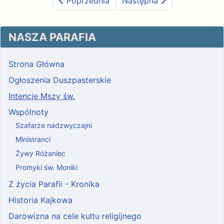
Poprzednia
Następna
NASZA PARAFIA
Strona Główna
Ogłoszenia Duszpasterskie
Intencje Mszy św.
Wspólnoty
Szafarze nadzwyczajni
Ministranci
Żywy Różaniec
Promyki św. Moniki
Z życia Parafii - Kronika
Historia Kajkowa
Darowizna na cele kultu religijnego