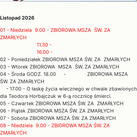
Listopad 2026
01 - Niedziela 9.00 - ZBIOROWA MSZA ŚW. ZA
ZMARŁYCH
11.30 -
16.00 -
02 - Poniedziałek ZBIOROWA MSZA ŚW. ZA ZMARŁYCH
03 - Wtorek ZBIOROWA MSZA ŚW. ZA ZMARŁYCH
04 - Środa GODZ. 18.00 - ZBIOROWA MSZA
ŚW. ZA ZMARŁYCH
- 17.00 - O łaskę życia wiecznego w chwale zbawionych
dla Teodora Horbajczuk w 6-ą rocznicę śmierci.
05 - Czwartek ZBIOROWA MSZA ŚW. ZA ZMARŁYCH
06 - Piątek ZBIOROWA MSZA ŚW. ZA ZMARŁYCH
07 - Sobota ZBIOROWA MSZA ŚW. ZA ZMARŁYCH
08 - Niedziela 9.00 - ZBIOROWA MSZA ŚW. ZA
ZMARŁYCH