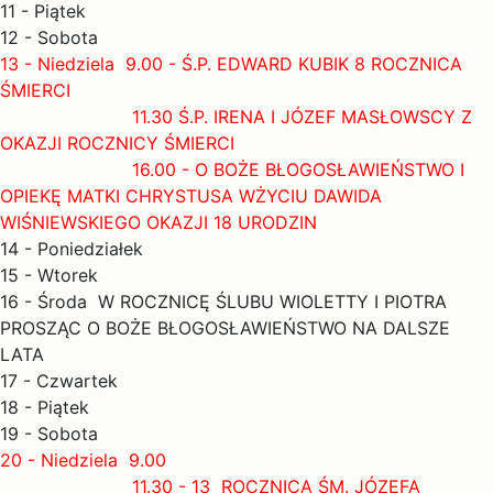
11 - Piątek
12 - Sobota
13 - Niedziela 9.00 - Ś.P. EDWARD KUBIK 8 ROCZNICA
ŚMIERCI
11.30 Ś.P. IRENA I JÓZEF MASŁOWSCY Z
OKAZJI ROCZNICY ŚMIERCI
16.00 - O BOŻE BŁOGOSŁAWIEŃSTWO I
OPIEKĘ MATKI CHRYSTUSA WŻYCIU DAWIDA
WIŚNIEWSKIEGO OKAZJI 18 URODZIN
14 - Poniedziałek
15 - Wtorek
16 - Środa W ROCZNICĘ ŚLUBU WIOLETTY I PIOTRA
PROSZĄC O BOŻE BŁOGOSŁAWIEŃSTWO NA DALSZE
LATA
17 - Czwartek
18 - Piątek
19 - Sobota
20 - Niedziela 9.00
11.30 - 13 ROCZNICA ŚM. JÓZEFA