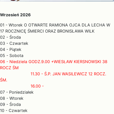
Wrzesień 2026
01 - Wtorek O OTWARTE RAMIONA OJCA DLA LECHA W
17 ROCZNICĘ ŚMIERCI ORAZ BRONISŁAWA WILK
02 - Środa
03 - Czwartek
04 - Piątek
05 - Sobota
06 - Niedziela GODZ.9.00 +WIESŁAW KIERSNOWSKI 38
ROCZ ŚM
11.30 - Ś.P. JAN WASILEWICZ 12 ROCZ.
ŚM.
16.00 -
07 - Poniedziałek
08 - Wtorek
09 - Środa
10 - Czwartek