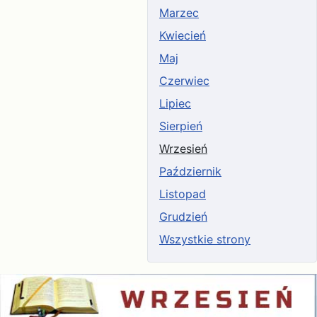
Marzec
Kwiecień
Maj
Czerwiec
Lipiec
Sierpień
Wrzesień
Październik
Listopad
Grudzień
Wszystkie strony